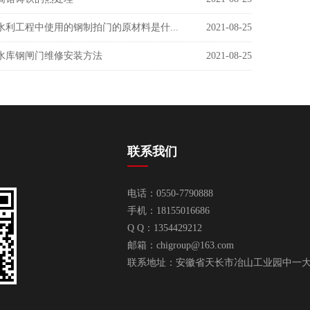
水利工程中使用的钢制拍门的原材料是什...
2021-08-25
水库钢闸门维修安装方法
2021-08-25
联系我们
电话：0550-7790888
手机：18155016686
Q Q：1354429212
邮箱：
chigroup@163.com
联系地址：安徽省天长市冶山工业园中一大