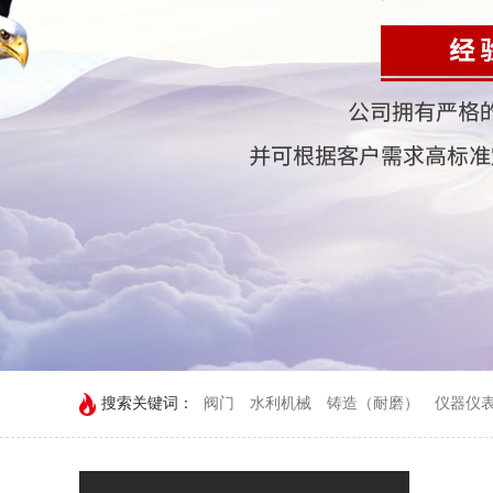
搜索关键词：
阀门
水利机械
铸造（耐磨）
仪器仪