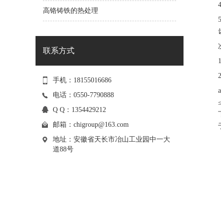
高铬铸铁的热处理
联系方式
手机：18155016686
电话：0550-7790888
Q Q：1354429212
邮箱：
chigroup@163.com
地址：安徽省天长市冶山工业园中一大
道88号