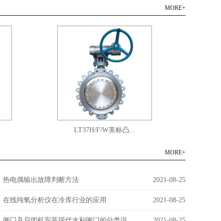
MORE+
LT37H/F/W美标凸...
Z41H/
MORE+
热电偶输出故障判断方法
2021-08-25
在线纯氧分析仪在冷库行业的应用
2021-08-25
闸门及启闭机安装现代水利闸门的分类说...
2021-08-25